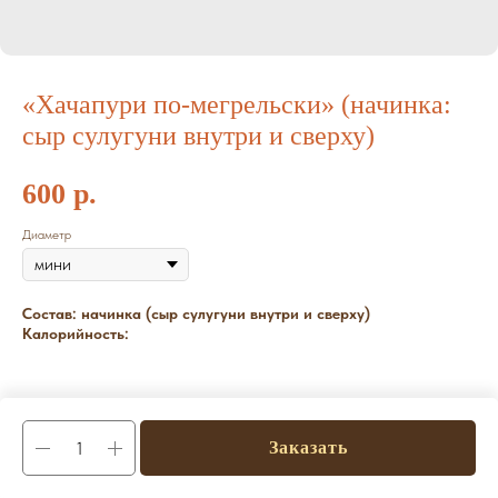
«Хачапури по-мегрельски» (начинка:
сыр сулугуни внутри и сверху)
600
р.
Диаметр
Состав:
начинка (сыр сулугуни внутри и сверху)
Калорийность:
Заказать