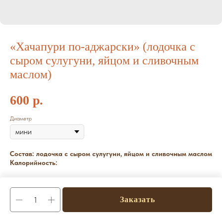
«Хачапури по-аджарски» (лодочка с
сыром сулугуни, яйцом и сливочным
маслом)
600
р.
Диаметр
Состав:
лодочка с сыром сулугуни, яйцом и сливочным маслом
Калорийность:
Заказать